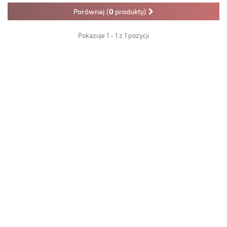
Porównaj (
0
produkty)
Pokazuje 1 - 1 z 1 pozycji