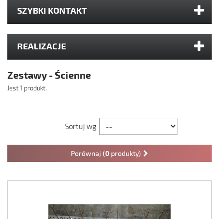
SZYBKI KONTAKT
REALIZACJE
Zestawy - Ścienne
Jest 1 produkt.
Sortuj wg
Porównaj (
0
produkty)