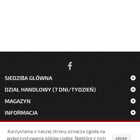
SIEDZIBA GŁÓWNA
DZIAŁ HANDLOWY (7 DNI/TYDZIEŃ)
MAGAZYN
INFORMACJA
Korzystanie z naszej strony oznacza zgodę na
Wszelkie prawa zastrzeżone (C) 2016 DG BUD s.c.
wykorzystywanie plików cookie. Niektóre z nich
close